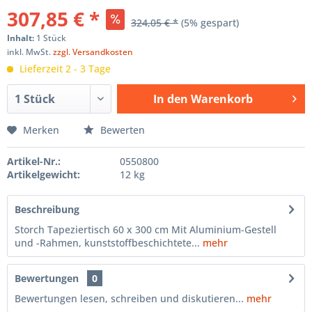
307,85 € *
324,05 € *
(5% gespart)
Inhalt:
1 Stück
inkl. MwSt.
zzgl. Versandkosten
Lieferzeit 2 - 3 Tage
In den
Warenkorb
Hinzugefügt
Merken
Bewerten
Artikel-Nr.:
0550800
Artikelgewicht:
12 kg
Beschreibung
Storch Tapeziertisch 60 x 300 cm Mit Aluminium-Gestell
und -Rahmen, kunststoffbeschichtete...
mehr
Bewertungen
0
Bewertungen lesen, schreiben und diskutieren...
mehr