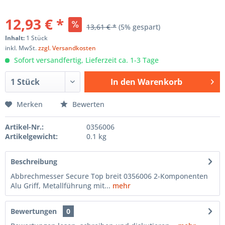
12,93 € *
13,61 € *
(5% gespart)
Inhalt:
1 Stück
inkl. MwSt.
zzgl. Versandkosten
Sofort versandfertig, Lieferzeit ca. 1-3 Tage
In den
Warenkorb
Hinzugefügt
Merken
Bewerten
Artikel-Nr.:
0356006
Artikelgewicht:
0.1 kg
Beschreibung
Abbrechmesser Secure Top breit 0356006 2-Komponenten
Alu Griff, Metallführung mit...
mehr
Bewertungen
0