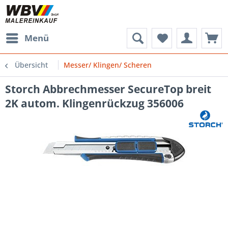
Menü
Übersicht
Messer/ Klingen/ Scheren
Storch Abbrechmesser SecureTop breit
2K autom. Klingenrückzug 356006