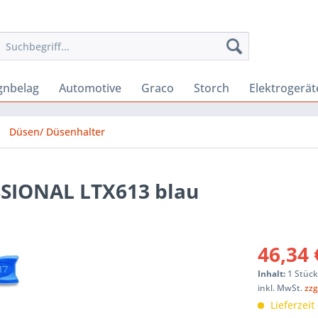
gnbelag
Automotive
Graco
Storch
Elektrogerät
Düsen/ Düsenhalter
SSIONAL LTX613 blau
46,34 
Inhalt:
1 Stüc
inkl. MwSt.
zzg
Lieferzeit