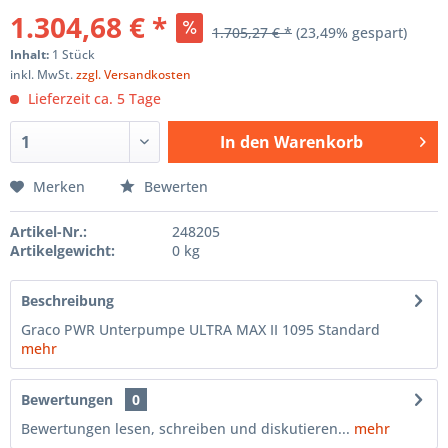
1.304,68 € *
1.705,27 € *
(23,49% gespart)
Inhalt:
1 Stück
inkl. MwSt.
zzgl. Versandkosten
Lieferzeit ca. 5 Tage
In den
Warenkorb
Hinzugefügt
Merken
Bewerten
Artikel-Nr.:
248205
Artikelgewicht:
0 kg
Beschreibung
Graco PWR Unterpumpe ULTRA MAX II 1095 Standard
mehr
Bewertungen
0
Bewertungen lesen, schreiben und diskutieren...
mehr