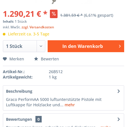
1.290,21 € *
1.381,59 € *
(6,61% gespart)
Inhalt:
1 Stück
inkl. MwSt.
zzgl. Versandkosten
Lieferzeit ca. 3-5 Tage
In den
Warenkorb
Hinzugefügt
Merken
Bewerten
Artikel-Nr.:
26B512
Artikelgewicht:
1 kg
Beschreibung
Graco PerformAA 5000 luftunterstützte Pistole mit
Luftkappe für Holzlacke und...
mehr
Bewertungen
0