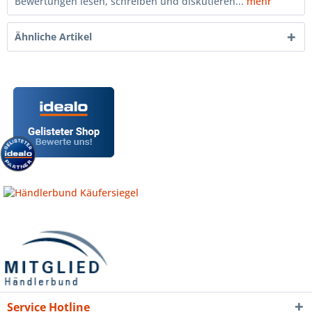
Bewertungen lesen, schreiben und diskutieren...
mehr
Ähnliche Artikel
Service Hotline