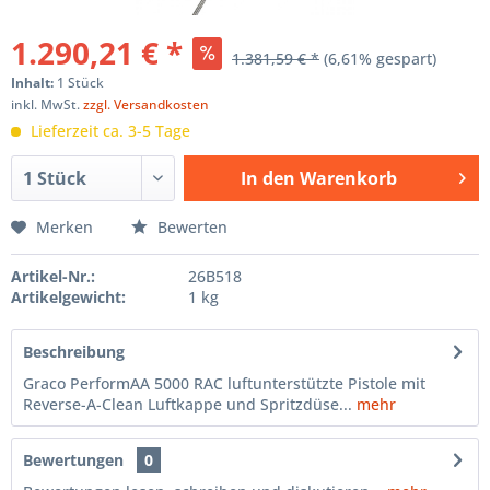
1.290,21 € *
1.381,59 € *
(6,61% gespart)
Inhalt:
1 Stück
inkl. MwSt.
zzgl. Versandkosten
Lieferzeit ca. 3-5 Tage
In den
Warenkorb
Hinzugefügt
Merken
Bewerten
Artikel-Nr.:
26B518
Artikelgewicht:
1 kg
Beschreibung
Graco PerformAA 5000 RAC luftunterstützte Pistole mit
Reverse-A-Clean Luftkappe und Spritzdüse...
mehr
Bewertungen
0