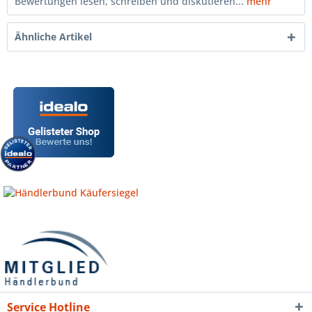
Bewertungen lesen, schreiben und diskutieren...
mehr
Ähnliche Artikel
Service Hotline