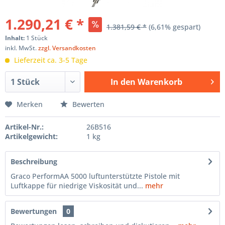
1.290,21 € *
1.381,59 € *
(6,61% gespart)
Inhalt:
1 Stück
inkl. MwSt.
zzgl. Versandkosten
Lieferzeit ca. 3-5 Tage
In den
Warenkorb
Hinzugefügt
Merken
Bewerten
Artikel-Nr.:
26B516
Artikelgewicht:
1 kg
Beschreibung
Graco PerformAA 5000 luftunterstützte Pistole mit
Luftkappe für niedrige Viskosität und...
mehr
Bewertungen
0