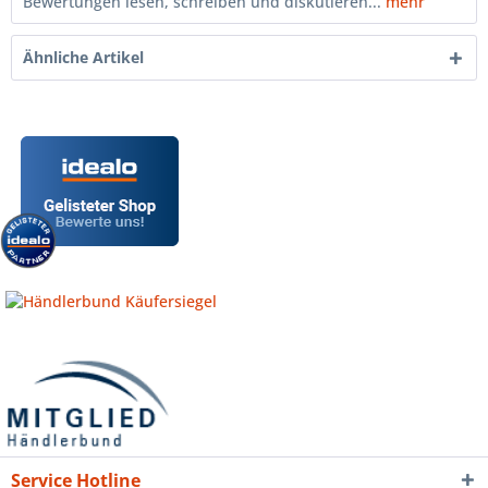
Bewertungen lesen, schreiben und diskutieren...
mehr
Ähnliche Artikel
Service Hotline