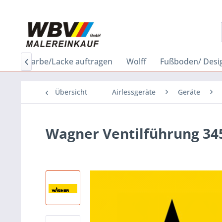
bau
Farbe/Lacke auftragen
Wolff
Fußboden/ Desi

Übersicht
Airlessgeräte
Geräte
Wagner Ventilführung 34