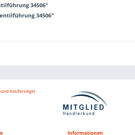
tilführung 34506"
entilführung 34506"
ce
Informationen