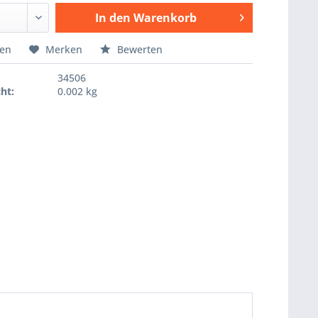
In den
Warenkorb
Hinzugefügt
hen
Merken
Bewerten
34506
ht:
0.002 kg