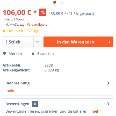
106,00 € *
135,55 € *
(21,8% gespart)
Inhalt:
1 Stück
inkl. MwSt.
zzgl. Versandkosten
Lieferzeit 2-3 Tage
In den
Warenkorb
Hinzugefügt
Merken
Bewerten
Artikel-Nr.:
2208
Artikelgewicht:
0.029 kg
Beschreibung
mehr
Bewertungen
0
Bewertungen lesen, schreiben und diskutieren...
mehr