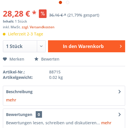
28,28 € *
36,16 € *
(21,79% gespart)
Inhalt:
1 Stück
inkl. MwSt.
zzgl. Versandkosten
Lieferzeit 2-3 Tage
In den
Warenkorb
Hinzugefügt
Merken
Bewerten
Artikel-Nr.:
88715
Artikelgewicht:
0.02 kg
Beschreibung
mehr
Bewertungen
0
Bewertungen lesen, schreiben und diskutieren...
mehr