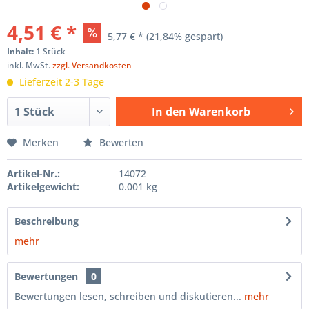
4,51 € *
5,77 € *
(21,84% gespart)
Inhalt:
1 Stück
inkl. MwSt.
zzgl. Versandkosten
Lieferzeit 2-3 Tage
In den
Warenkorb
Hinzugefügt
Merken
Bewerten
Artikel-Nr.:
14072
Artikelgewicht:
0.001 kg
Beschreibung
mehr
Bewertungen
0
Bewertungen lesen, schreiben und diskutieren...
mehr