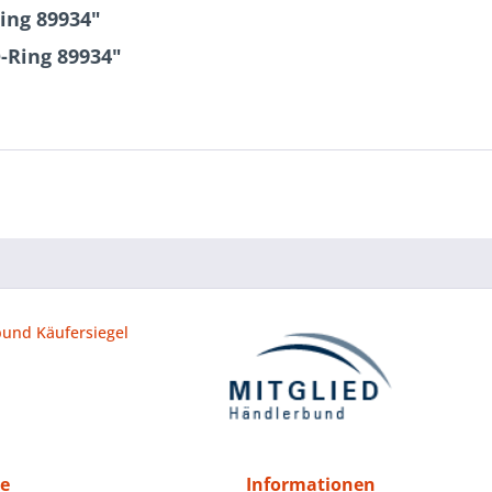
ing 89934"
-Ring 89934"
ce
Informationen