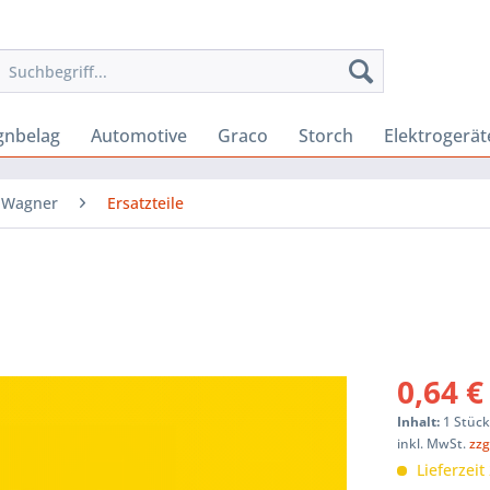
gnbelag
Automotive
Graco
Storch
Elektrogerät
Wagner
Ersatzteile
0,64 €
Inhalt:
1 Stüc
inkl. MwSt.
zzg
Lieferzeit