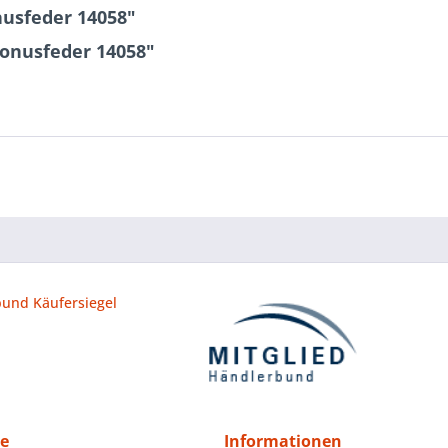
usfeder 14058"
onusfeder 14058"
ce
Informationen