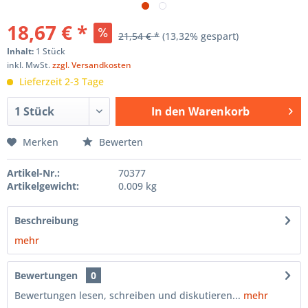
18,67 € *
21,54 € *
(13,32% gespart)
Inhalt:
1 Stück
inkl. MwSt.
zzgl. Versandkosten
Lieferzeit 2-3 Tage
In den
Warenkorb
Hinzugefügt
Merken
Bewerten
Artikel-Nr.:
70377
Artikelgewicht:
0.009 kg
Beschreibung
mehr
Bewertungen
0
Bewertungen lesen, schreiben und diskutieren...
mehr