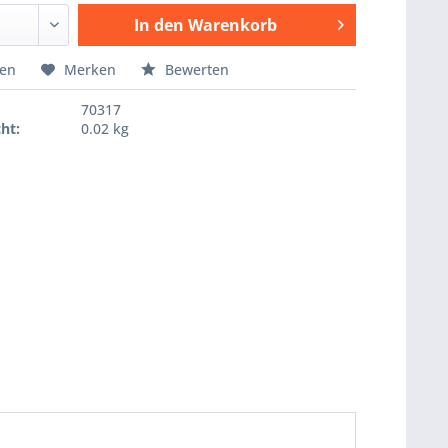
In den
Warenkorb
Hinzugefügt
hen
Merken
Bewerten
70317
ht:
0.02 kg