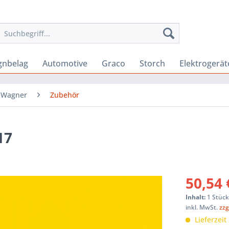
gnbelag
Automotive
Graco
Storch
Elektrogerät
Wagner
Zubehör
17
50,54 
Inhalt:
1 Stüc
inkl. MwSt.
zzg
Lieferzeit