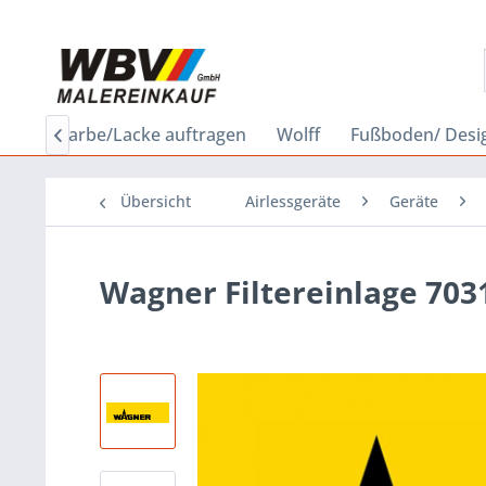
bau
Farbe/Lacke auftragen
Wolff
Fußboden/ Desi

Übersicht
Airlessgeräte
Geräte
Wagner Filtereinlage 703