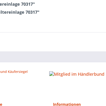
ereinlage 70317"
ltereinlage 70317"
ce
Informationen