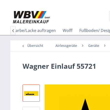
bau
Farbe/Lacke auftragen
Wolff
Fußboden/ Desi

Übersicht
Airlessgeräte
Geräte
Wagner Einlauf 55721