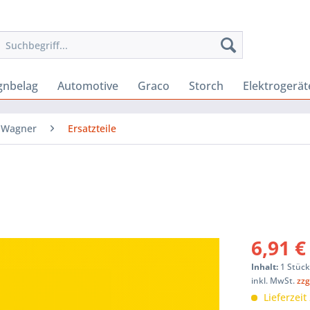
gnbelag
Automotive
Graco
Storch
Elektrogerät
Wagner
Ersatzteile
6,91 €
Inhalt:
1 Stüc
inkl. MwSt.
zzg
Lieferzeit