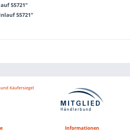
auf 55721"
inlauf 55721"
ce
Informationen