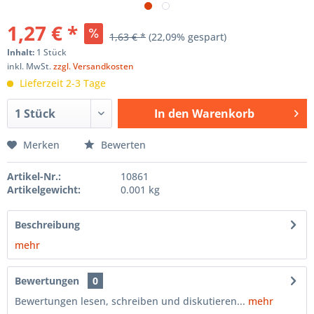
1,27 € *
1,63 € *
(22,09% gespart)
Inhalt:
1 Stück
inkl. MwSt.
zzgl. Versandkosten
Lieferzeit 2-3 Tage
In den
Warenkorb
Hinzugefügt
Merken
Bewerten
Artikel-Nr.:
10861
Artikelgewicht:
0.001 kg
Beschreibung
mehr
Bewertungen
0
Bewertungen lesen, schreiben und diskutieren...
mehr