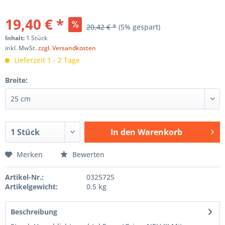
19,40 € *
20,42 € *
(5% gespart)
Inhalt:
1 Stück
inkl. MwSt.
zzgl. Versandkosten
Lieferzeit 1 - 2 Tage
Breite:
In den
Warenkorb
Hinzugefügt
Merken
Bewerten
Artikel-Nr.:
0325725
Artikelgewicht:
0.5 kg
Beschreibung