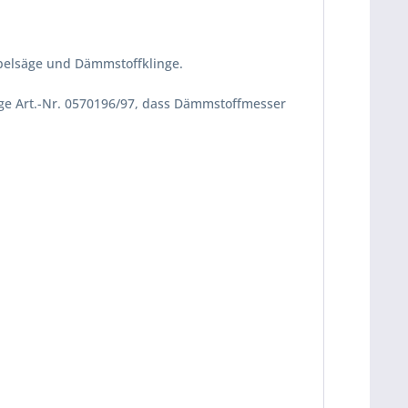
äbelsäge und Dämmstoffklinge.
nge Art.-Nr. 0570196/97, dass Dämmstoffmesser