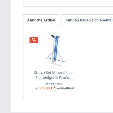
Ähnliche Artikel
Kunden haben sich ebenfal
Storch Set Mineralfaser-
Schneidgerät ProCut...
Inhalt
1 Stück
2.593,88 € *
2.730,40 € *