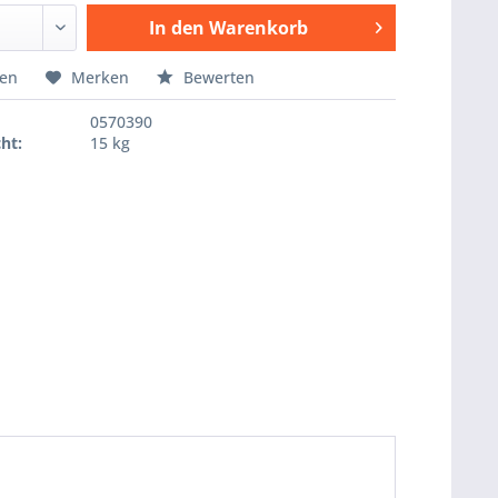
In den
Warenkorb
Hinzugefügt
hen
Merken
Bewerten
0570390
ht:
15 kg