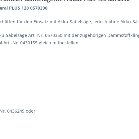
eral PLUS 128 0570390
chlitten für den Einsatz mit Akku-Säbelsäge, jedoch ohne Akku-S
kku-Säbelsäge Art.-Nr. 0570350 mit der zugehörigen Dämmstoffkli
 Art.-Nr. 0430155 gleich mitbestellen.
-Nr. 0436249 oder