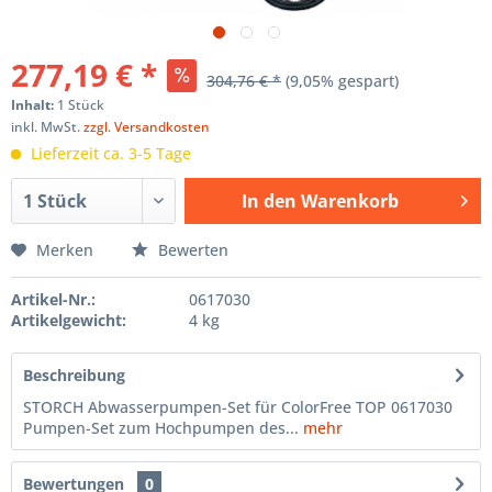
277,19 € *
304,76 € *
(9,05% gespart)
Inhalt:
1 Stück
inkl. MwSt.
zzgl. Versandkosten
Lieferzeit ca. 3-5 Tage
In den
Warenkorb
Hinzugefügt
Merken
Bewerten
Artikel-Nr.:
0617030
Artikelgewicht:
4 kg
Beschreibung
STORCH Abwasserpumpen-Set für ColorFree TOP 0617030
Pumpen-Set zum Hochpumpen des...
mehr
Bewertungen
0