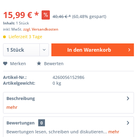
15,99 € *
40,46 € *
(60,48% gespart)
Inhalt:
1 Stück
inkl. MwSt.
zzgl. Versandkosten
Lieferzeit 3 Tage
In den
Warenkorb
Hinzugefügt
Merken
Bewerten
Artikel-Nr.:
4260056152986
Artikelgewicht:
0 kg
Beschreibung
mehr
Bewertungen
0
Bewertungen lesen, schreiben und diskutieren...
mehr