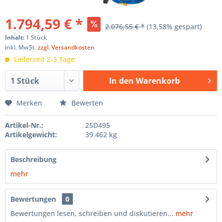
1.794,59 € *
2.076,55 € *
(13,58% gespart)
Inhalt:
1 Stück
inkl. MwSt.
zzgl. Versandkosten
Lieferzeit 2-3 Tage
In den
Warenkorb
Hinzugefügt
Merken
Bewerten
Artikel-Nr.:
25D495
Artikelgewicht:
39.462 kg
Beschreibung
mehr
Bewertungen
0
Bewertungen lesen, schreiben und diskutieren...
mehr