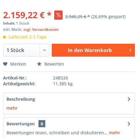
2.159,22 € *
2.945,25 € *
(26,69% gespart)
Inhalt:
1 Stück
inkl. MwSt.
zzgl. Versandkosten
Lieferzeit 2-3 Tage
In den
Warenkorb
Hinzugefügt
Merken
Bewerten
Artikel-Nr.:
24B326
Artikelgewicht:
11.385 kg
Beschreibung
mehr
Bewertungen
0
Bewertungen lesen, schreiben und diskutieren...
mehr