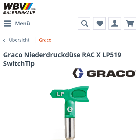
Menü
Übersicht
Graco
Graco Niederdruckdüse RAC X LP519
SwitchTip