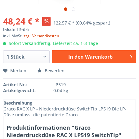
48,24 € *
122,57 € *
(60,64% gespart)
Inhalt:
1 Stück
inkl. MwSt.
zzgl. Versandkosten
Sofort versandfertig, Lieferzeit ca. 1-3 Tage
In den
Warenkorb
Hinzugefügt
Merken
Bewerten
Artikel-Nr.:
LP519
Artikelgewicht:
0.04 kg
Beschreibung
Graco RAC X LP - Niederdruckdüse SwitchTip LP519 Die LP-
Düse umfasst die patentierte Graco...
Produktinformationen "Graco
Niederdruckdüse RAC X LP519 SwitchTip"