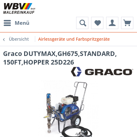
Menü
Übersicht
Airlessgeräte und Farbspritzgeräte
Graco DUTYMAX,GH675,STANDARD,
150FT,HOPPER 25D226