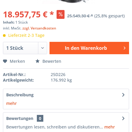
18.957,75 € *
25.549,30 € *
(25,8% gespart)
Inhalt:
1 Stück
inkl. MwSt.
zzgl. Versandkosten
Lieferzeit 2-3 Tage
In den
Warenkorb
Hinzugefügt
Merken
Bewerten
Artikel-Nr.:
25D226
Artikelgewicht:
176.992 kg
Beschreibung
mehr
Bewertungen
0
Bewertungen lesen, schreiben und diskutieren...
mehr