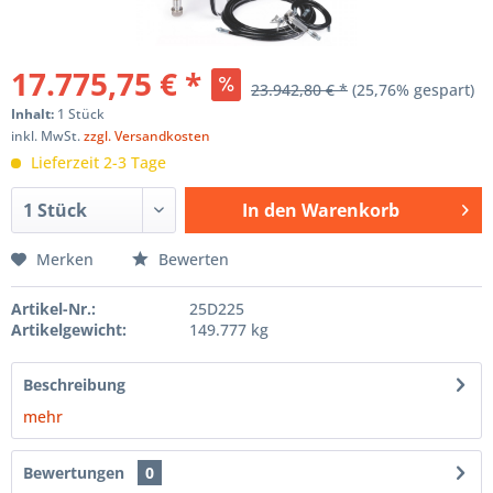
17.775,75 € *
23.942,80 € *
(25,76% gespart)
Inhalt:
1 Stück
inkl. MwSt.
zzgl. Versandkosten
Lieferzeit 2-3 Tage
In den
Warenkorb
Hinzugefügt
Merken
Bewerten
Artikel-Nr.:
25D225
Artikelgewicht:
149.777 kg
Beschreibung
mehr
Bewertungen
0