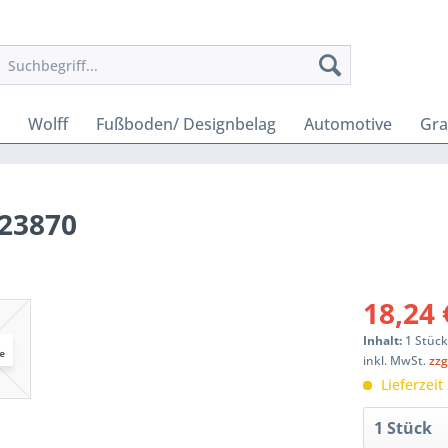
Wolff
Fußboden/ Designbelag
Automotive
Gra
123870
18,24 
Inhalt:
1 Stüc
inkl. MwSt.
zzg
Lieferzeit