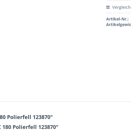
Vergleic
Artikel-Nr.:
Artikelgewic
0 Polierfell 123870"
180 Polierfell 123870"