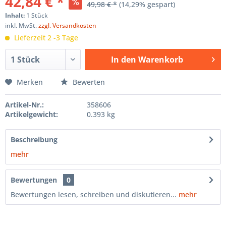
42,84 € *
49,98 € *
(14,29% gespart)
Inhalt:
1 Stück
inkl. MwSt.
zzgl. Versandkosten
Lieferzeit 2 -3 Tage
In den
Warenkorb
Hinzugefügt
Merken
Bewerten
Artikel-Nr.:
358606
Artikelgewicht:
0.393 kg
Beschreibung
mehr
Bewertungen
0
Bewertungen lesen, schreiben und diskutieren...
mehr