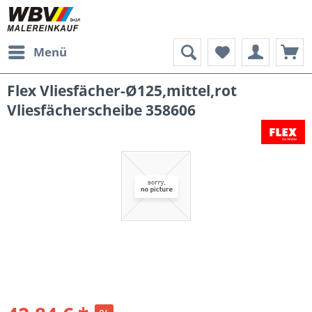
Menü
Flex Vliesfächer-Ø125,mittel,rot
Vliesfächerscheibe 358606