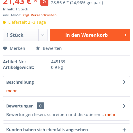
21,43 € *
28,56 € *
(24,96% gespart)
Inhalt:
1 Stück
inkl. MwSt.
zzgl. Versandkosten
Lieferzeit 2 -3 Tage
In den
Warenkorb
Hinzugefügt
Merken
Bewerten
Artikel-Nr.:
445169
Artikelgewicht:
0.9 kg
Beschreibung
mehr
Bewertungen
0
Bewertungen lesen, schreiben und diskutieren...
mehr
Kunden haben sich ebenfalls angesehen