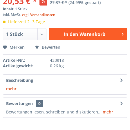
20,53 € *
27,37 € *
(24,99% gespart)
Inhalt:
1 Stück
inkl. MwSt.
zzgl. Versandkosten
Lieferzeit 2 -3 Tage
In den
Warenkorb
Hinzugefügt
Merken
Bewerten
Artikel-Nr.:
433918
Artikelgewicht:
0.26 kg
Beschreibung
mehr
Bewertungen
0
Bewertungen lesen, schreiben und diskutieren...
mehr