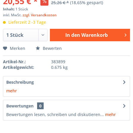
20,55 € *
25,26 € *
(18,65% gespart)
Inhalt:
1 Stück
inkl. MwSt.
zzgl. Versandkosten
Lieferzeit 2 -3 Tage
In den
Warenkorb
Hinzugefügt
Merken
Bewerten
Artikel-Nr.:
383899
Artikelgewicht:
0.675 kg
Beschreibung
mehr
Bewertungen
0
Bewertungen lesen, schreiben und diskutieren...
mehr