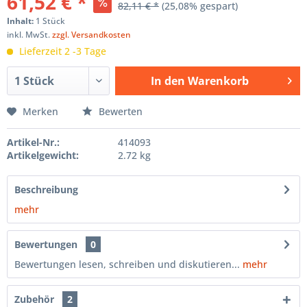
61,52 € *
82,11 € *
(25,08% gespart)
Inhalt:
1 Stück
inkl. MwSt.
zzgl. Versandkosten
Lieferzeit 2 -3 Tage
In den
Warenkorb
Hinzugefügt
Merken
Bewerten
Artikel-Nr.:
414093
Artikelgewicht:
2.72 kg
Beschreibung
mehr
Bewertungen
0
Bewertungen lesen, schreiben und diskutieren...
mehr
Zubehör
2