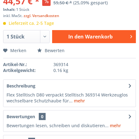
44,57 € *
59,50 € *
(25,09% gespart)
Inhalt:
1 Stück
inkl. MwSt.
zzgl. Versandkosten
Lieferzeit ca. 2-5 Tage
In den
Warenkorb
Hinzugefügt
Merken
Bewerten
Artikel-Nr.:
369314
Artikelgewicht:
0.16 kg
Beschreibung
Flex Stelltisch D80 verpackt Stelltisch 369314 Werkzeuglos
wechselbare Schutzhaube für...
mehr
Bewertungen
0
Bewertungen lesen, schreiben und diskutieren...
mehr