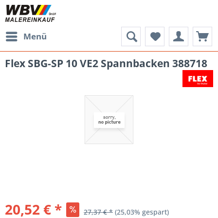
Menü
Flex SBG-SP 10 VE2 Spannbacken 388718
20,52 € *
27,37 € *
(25,03% gespart)