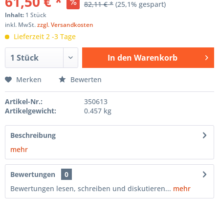
61,50 € *
82,11 € *
(25,1% gespart)
Inhalt:
1 Stück
inkl. MwSt.
zzgl. Versandkosten
Lieferzeit 2 -3 Tage
In den
Warenkorb
Hinzugefügt
Merken
Bewerten
Artikel-Nr.:
350613
Artikelgewicht:
0.457 kg
Beschreibung
mehr
Bewertungen
0
Bewertungen lesen, schreiben und diskutieren...
mehr