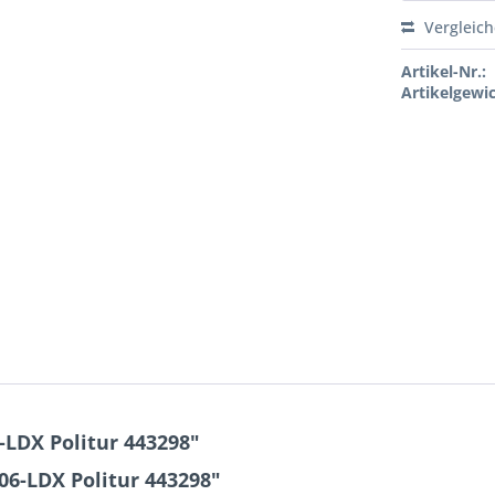
Vergleic
Artikel-Nr.:
Artikelgewic
-LDX Politur 443298"
06-LDX Politur 443298"