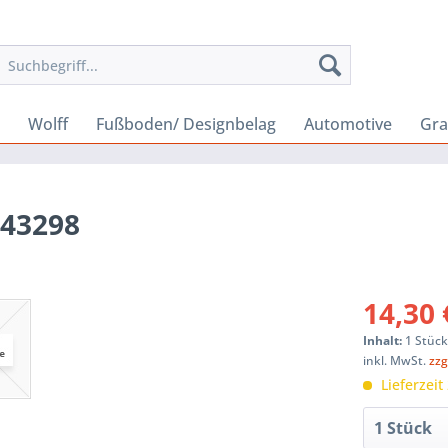
Wolff
Fußboden/ Designbelag
Automotive
Gra
443298
14,30 
Inhalt:
1 Stüc
inkl. MwSt.
zzg
Lieferzeit