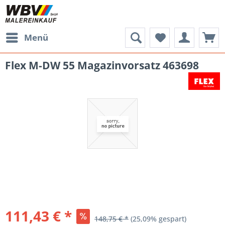
Menü
Flex M-DW 55 Magazinvorsatz 463698
111,43 € *
148,75 € *
(25,09% gespart)