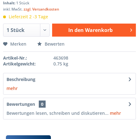
Inhalt:
1 Stück
inkl. MwSt.
zzgl. Versandkosten
Lieferzeit 2 -3 Tage
In den
Warenkorb
Hinzugefügt
Merken
Bewerten
Artikel-Nr.:
463698
Artikelgewicht:
0.75 kg
Beschreibung
mehr
Bewertungen
0
Bewertungen lesen, schreiben und diskutieren...
mehr