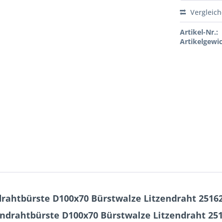
Vergleic
Artikel-Nr.:
Artikelgewic
drahtbürste D100x70 Bürstwalze Litzendraht 2516
endrahtbürste D100x70 Bürstwalze Litzendraht 25