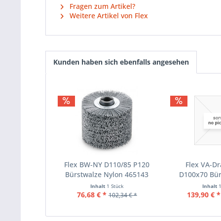
Fragen zum Artikel?
Weitere Artikel von Flex
Kunden haben sich ebenfalls angesehen
Flex BW-NY D110/85 P120
Flex VA-Dr
Bürstwalze Nylon 465143
D100x70 Bür
Drah
Inhalt
1 Stück
Inhalt
76,68 € *
139,90 € *
102,34 € *