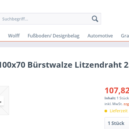
Wolff
Fußboden/ Designbelag
Automotive
Gra
100x70 Bürstwalze Litzendraht 
107,82
Inhalt:
1 Stüc
inkl. MwSt.
zzg
Lieferzeit