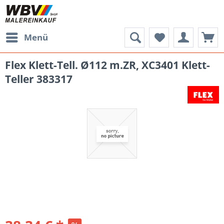
Menü
Flex Klett-Tell. Ø112 m.ZR, XC3401 Klett-
Teller 383317