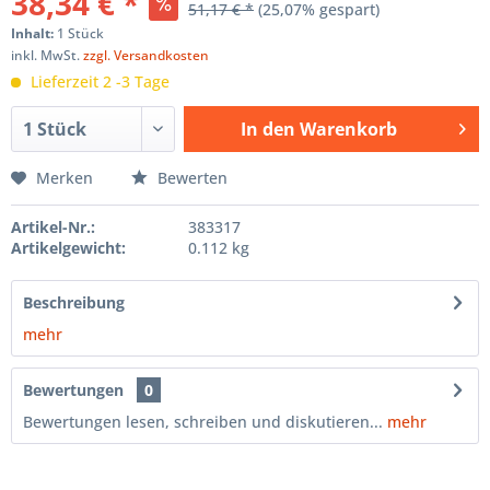
38,34 € *
51,17 € *
(25,07% gespart)
Inhalt:
1 Stück
inkl. MwSt.
zzgl. Versandkosten
Lieferzeit 2 -3 Tage
In den
Warenkorb
Hinzugefügt
Merken
Bewerten
Artikel-Nr.:
383317
Artikelgewicht:
0.112 kg
Beschreibung
mehr
Bewertungen
0
Bewertungen lesen, schreiben und diskutieren...
mehr