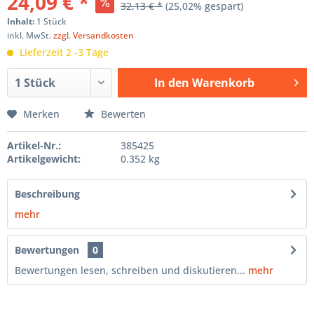
24,09 € *
32,13 € *
(25,02% gespart)
Inhalt:
1 Stück
inkl. MwSt.
zzgl. Versandkosten
Lieferzeit 2 -3 Tage
In den
Warenkorb
Hinzugefügt
Merken
Bewerten
Artikel-Nr.:
385425
Artikelgewicht:
0.352 kg
Beschreibung
mehr
Bewertungen
0
Bewertungen lesen, schreiben und diskutieren...
mehr