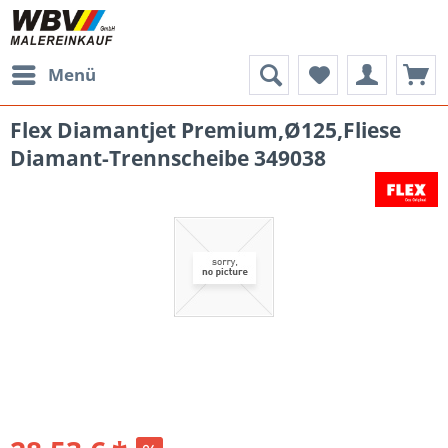
Menü
Flex Diamantjet Premium,Ø125,Fliese
Diamant-Trennscheibe 349038