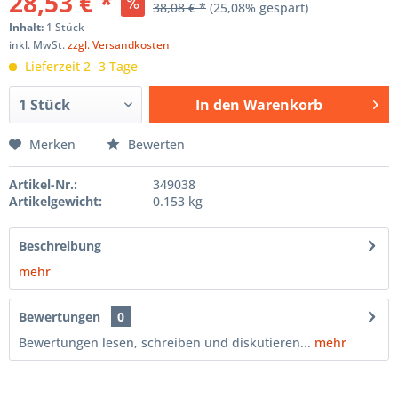
28,53 € *
38,08 € *
(25,08% gespart)
Inhalt:
1 Stück
inkl. MwSt.
zzgl. Versandkosten
Lieferzeit 2 -3 Tage
In den
Warenkorb
Hinzugefügt
Merken
Bewerten
Artikel-Nr.:
349038
Artikelgewicht:
0.153 kg
Beschreibung
mehr
Bewertungen
0
Bewertungen lesen, schreiben und diskutieren...
mehr