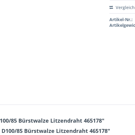
Vergleic
Artikel-Nr.:
Artikelgewic
100/85 Bürstwalze Litzendraht 465178"
 D100/85 Bürstwalze Litzendraht 465178"