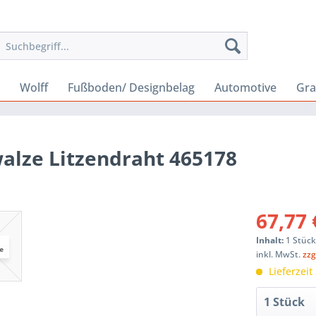
Wolff
Fußboden/ Designbelag
Automotive
Gra
alze Litzendraht 465178
67,77 
Inhalt:
1 Stüc
inkl. MwSt.
zzg
Lieferzeit