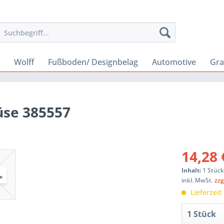
Wolff
Fußboden/ Designbelag
Automotive
Gra
üse 385557
14,28 
Inhalt:
1 Stüc
inkl. MwSt.
zzg
Lieferzeit