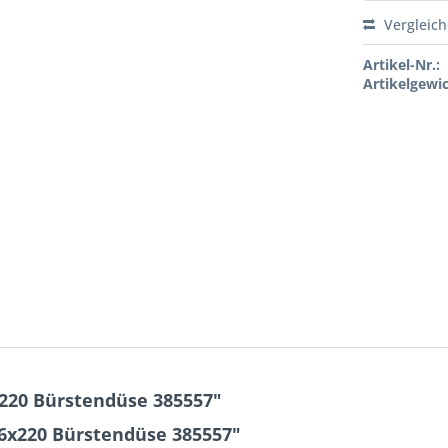
Vergleic
Artikel-Nr.:
Artikelgewic
220 Bürstendüse 385557"
36x220 Bürstendüse 385557"