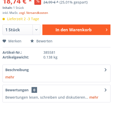
18,74 € *
24,99 € *
(25,01% gespart)
Inhalt:
1 Stück
inkl. MwSt.
zzgl. Versandkosten
Lieferzeit 2 -3 Tage
In den
Warenkorb
Hinzugefügt
Merken
Bewerten
Artikel-Nr.:
385581
Artikelgewicht:
0.138 kg
Beschreibung
mehr
Bewertungen
0
Bewertungen lesen, schreiben und diskutieren...
mehr