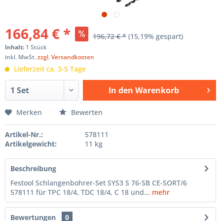
166,84 € *
196,72 € *
(15,19% gespart)
Inhalt:
1 Stück
inkl. MwSt.
zzgl. Versandkosten
Lieferzeit ca. 3-5 Tage
In den
Warenkorb
Hinzugefügt
Merken
Bewerten
Artikel-Nr.:
578111
Artikelgewicht:
11 kg
Beschreibung
Festool Schlangenbohrer-Set SYS3 S 76-SB CE-SORT/6
578111 für TPC 18/4, TDC 18/4, C 18 und...
mehr
Bewertungen
0