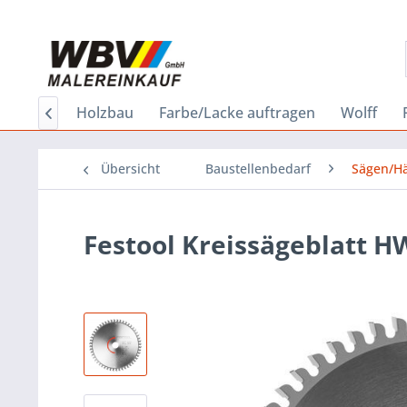
einkauf
Holzbau
Farbe/Lacke auftragen
Wolff

Übersicht
Baustellenbedarf
Sägen/H
Festool Kreissägeblatt H