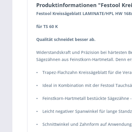
Produktinformationen "Festool Krei
Festool Kreissägeblatt LAMINATE/HPL HW 168x
für TS 60 K
Qualität schneidet besser ab.
Widerstandskraft und Präzision bei härtesten 
Sägezähnen aus Feinstkorn-Hartmetall. Denn erst
• Trapez-Flachzahn Kreissägeblatt für die Vera
• Ideal in Kombination mit der Festool Tauchsäge
• Feinstkorn-Hartmetall bestückte Sägezähne - 
• Leicht negativer Spanwinkel für lange Standz
• Schnittwinkel und Zahnform auf Anwendung