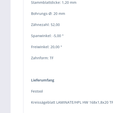
Stammblattdicke: 1,20 mm
Bohrungs-Ø: 20 mm
Zähnezahl: 52,00
Spanwinkel: -5,00 °
Freiwinkel: 20,00 °
Zahnform: TF
Lieferumfang
Festool
Kreissägeblatt LAMINATE/HPL HW 168x1,8x20 TF