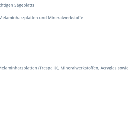
chtigen Sägeblatts
, Melaminharzplatten und Mineralwerkstoffe
 Melaminharzplatten (Trespa ®), Mineralwerkstoffen, Acryglas s