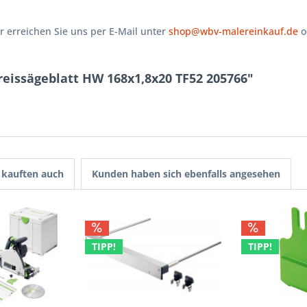
 erreichen Sie uns per E-Mail unter
shop@wbv-malereinkauf.de
o
reissägeblatt HW 168x1,8x20 TF52 205766"
kauften auch
Kunden haben sich ebenfalls angesehen
TIPP!
TIPP!