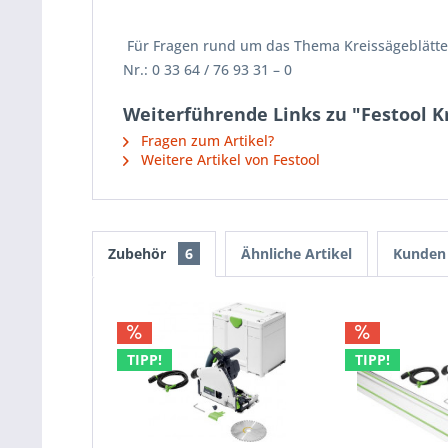
Für Fragen rund um das Thema Kreissägeblätter
Nr.: 0 33 64 / 76 93 31 – 0
Weiterführende Links zu "Festool K
Fragen zum Artikel?
Weitere Artikel von Festool
Zubehör
6
Ähnliche Artikel
Kunden 
TIPP!
TIPP!