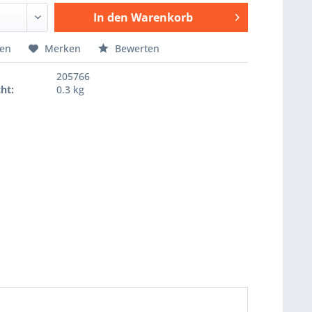
In den
Warenkorb
Hinzugefügt
hen
Merken
Bewerten
205766
ht:
0.3 kg