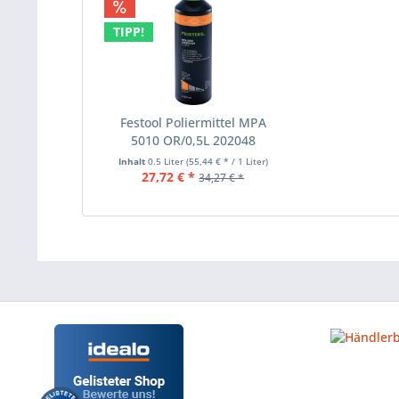
TIPP!
Festool Poliermittel MPA
5010 OR/0,5L 202048
Inhalt
0.5 Liter
(55,44 € * / 1 Liter)
27,72 € *
34,27 € *