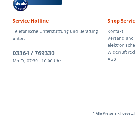
Service Hotline
Shop Servi
Telefonische Unterstützung und Beratung
Kontakt
Versand und
unter:
elektronisch
03364 / 769330
Widerrufsrec
AGB
Mo-Fr, 07:30 - 16:00 Uhr
* Alle Preise inkl. geset