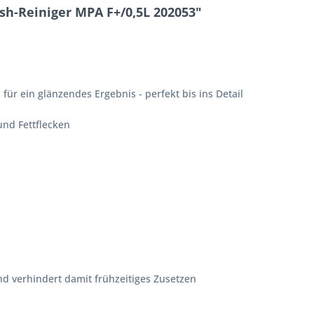
sh-Reiniger MPA F+/0,5L 202053"
ür ein glänzendes Ergebnis - perfekt bis ins Detail
nd Fettflecken
nd verhindert damit frühzeitiges Zusetzen