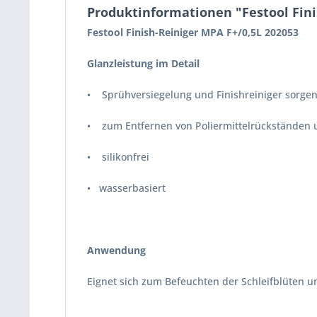
Produktinformationen "Festool Fini
Festool Finish-Reiniger MPA F+/0,5L 202053
Glanzleistung im Detail
• Sprühversiegelung und Finishreiniger sorgen f
• zum Entfernen von Poliermittelrückständen u
• silikonfrei
• wasserbasiert
Anwendung
Eignet sich zum Befeuchten der Schleifblüten u