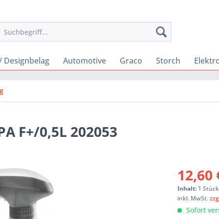
 Designbelag
Automotive
Graco
Storch
Elektr
g
PA F+/0,5L 202053
12,60 
Inhalt:
1 Stüc
inkl. MwSt.
zzg
Sofort ver