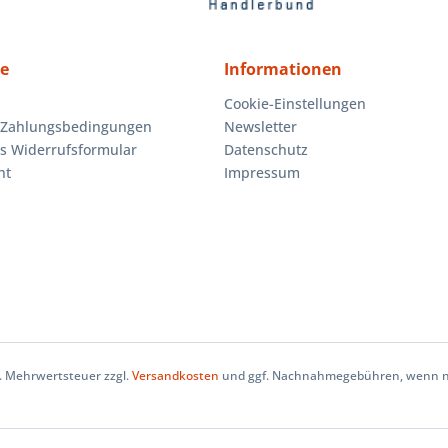
ce
Informationen
Cookie-Einstellungen
 Zahlungsbedingungen
Newsletter
es Widerrufsformular
Datenschutz
ht
Impressum
zl. Mehrwertsteuer zzgl.
Versandkosten
und ggf. Nachnahmegebühren, wenn ni