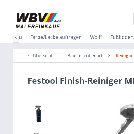
Holzbau
Farbe/Lacke auftragen
Wolff
Fußboden/

Übersicht
Baustellenbedarf
Reinigun
Festool Finish-Reiniger M