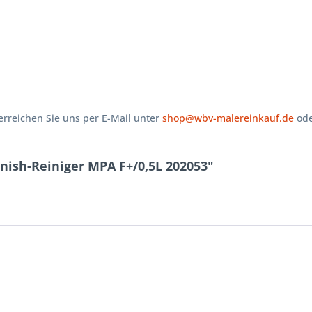
rreichen Sie uns per E-Mail unter
shop@wbv-malereinkauf.de
ode
inish-Reiniger MPA F+/0,5L 202053"